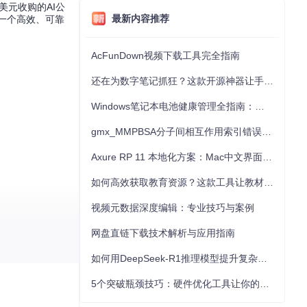
美元收购的AI公
最新内容推荐
一个高效、可靠
AcFunDown视频下载工具完全指南
还在为数字笔记抓狂？这款开源神器让手写批注效率提升300%
Windows笔记本电池健康管理全指南：从根源解决电池损耗问题
gmx_MMPBSA分子间相互作用索引错误的深度诊断与解决
Axure RP 11 本地化方案：Mac中文界面优化与原型设计工具汉化全指南
如何高效获取教育资源？这款工具让教材下载效率提升80%
视频元数据深度编辑：专业技巧与案例
定结构（文件系
网盘直链下载技术解析与应用指南
如何用DeepSeek-R1推理模型提升复杂任务解决能力：完整指南
5个突破瓶颈技巧：硬件优化工具让你的电脑性能提升30%