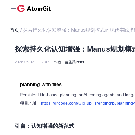
首页
/ 探索持久化认知增强：Manus规划模式的现代实践指
探索持久化认知增强：Manus规划
2026-05-02 11:17:07
作者：苗圣禹Peter
planning-with-files
项目地址：
https://gitcode.com/GitHub_Trending/pl/planning-w
引言：认知增强的新范式