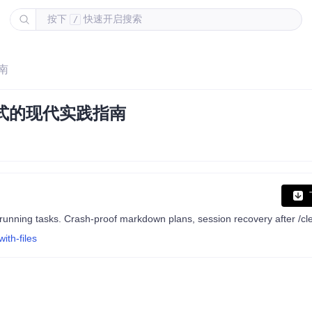
按下
快速开启搜索
/
南
模式的现代实践指南
ith-files