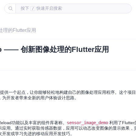
按下
快速开启搜索
/
理的Flutter应用
o —— 创新图像处理的Flutter应用
，旨在提供一个起点，让你能够轻松地构建自己的图像处理应用程序。这个项目不仅
，为开发者带来全新的用户体验设计思路。
t Reload功能以及丰富的组件库著称。
sensor_image_demo
利用了Flutt
示应用。通过实时获取传感器数据，应用可以动态改变图像的显示效果，
次开发或学习先进的移动应用开发技巧。