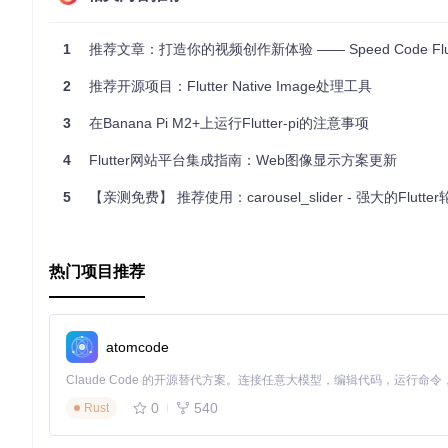
Flutter官方文档
1
推荐文章：打造你的视频创作新体验 —— Speed Code Flut
2
推荐开源项目：Flutter Native Image处理工具
3
在Banana Pi M2+上运行Flutter-pi的注意事项
4
Flutter网站平台集成指南：Web图像显示方案更新
5
【亲测免费】 推荐使用：carousel_slider - 强大的Flutt
热门项目推荐
atomcode
0
540
Rust