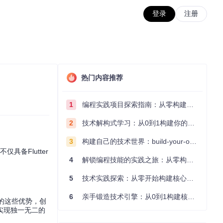
登录
注册
热门内容推荐
1
编程实践项目探索指南：从零构建技术能力体系
2
技术解构式学习：从0到1构建你的编程知识体系
3
构建自己的技术世界：build-your-own-x项目的实践探索指南
具备Flutter
4
解锁编程技能的实践之旅：从零构建你的技术世界
5
技术实践探索：从零开始构建核心系统的实践指南
6
亲手锻造技术引擎：从0到1构建核心系统的实践指南
er的这些优势，创
实现独一无二的