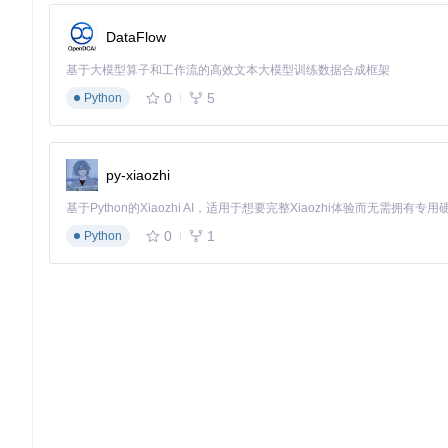
DataFlow
基于大模型算子和工作流的高效文本大模型训练数据合成框架
0
5
Python
py-xiaozhi
0
1
Python