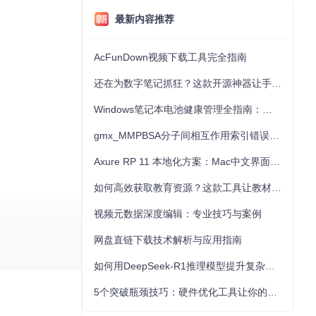
最新内容推荐
AcFunDown视频下载工具完全指南
还在为数字笔记抓狂？这款开源神器让手写批注效率提升300%
Windows笔记本电池健康管理全指南：从根源解决电池损耗问题
gmx_MMPBSA分子间相互作用索引错误的深度诊断与解决
Axure RP 11 本地化方案：Mac中文界面优化与原型设计工具汉化全指南
如何高效获取教育资源？这款工具让教材下载效率提升80%
视频元数据深度编辑：专业技巧与案例
网盘直链下载技术解析与应用指南
注和尝试。立即
如何用DeepSeek-R1推理模型提升复杂任务解决能力：完整指南
5个突破瓶颈技巧：硬件优化工具让你的电脑性能提升30%