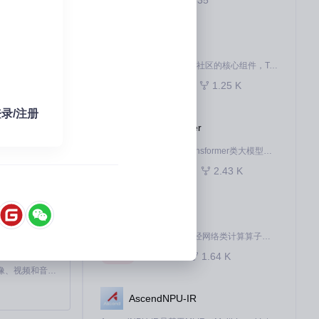
C
具全攻略
pytorch
亲密守护者！
作为 Ascend for PyTorch 社区的核心组件，TorchNPU 是昇腾专为 PyTorch 打造的深度学习适配插件，使 PyTorch 框架能够直接调用昇腾 NPU，为开发者提供昇腾 AI 处理器的超强算力。
829
1.25 K
Python
神奇控件
录/注册
ops-transformer
解析
本项目是CANN提供的transformer类大模型算子库，实现网络在NPU上加速计算。
1.03 K
2.43 K
C++
ops-nn
本项目是CANN提供的神经网络类计算算子库，实现网络在NPU上加速计算。
834
1.64 K
C++
MiniMax H3 是一个通用的全模态生成系统。它支持对由文本、图像、视频和音频组成的多模态上下文进行统一理解，并能生成分辨率高达 2K、时长可达 15 秒的带原生立体声音频的视频。得益于面向任务泛化的系统设计，H3 在预训练阶段就已具备广泛的多模态上下文理解与生成能力，能够出色地执行复杂的多模态指令。
AscendNPU-IR