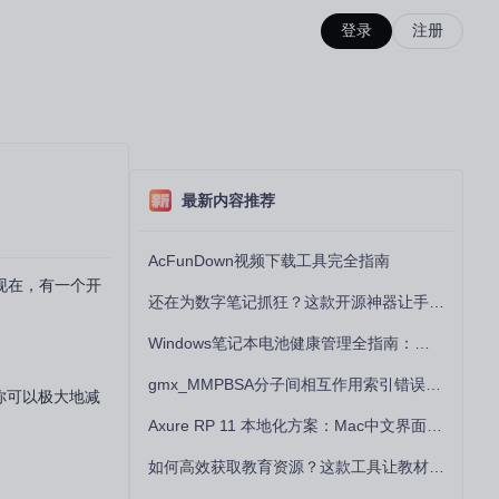
登录
注册
最新内容推荐
AcFunDown视频下载工具完全指南
现在，有一个开
还在为数字笔记抓狂？这款开源神器让手写批注效率提升300%
Windows笔记本电池健康管理全指南：从根源解决电池损耗问题
gmx_MMPBSA分子间相互作用索引错误的深度诊断与解决
你可以极大地减
Axure RP 11 本地化方案：Mac中文界面优化与原型设计工具汉化全指南
如何高效获取教育资源？这款工具让教材下载效率提升80%