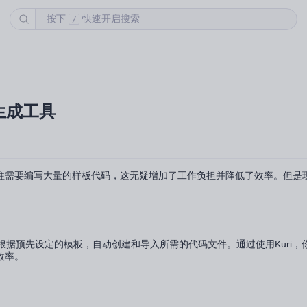
按下
快速开启搜索
/
生成工具
往需要编写大量的样板代码，这无疑增加了工作负担并降低了效率。但是
根据预先设定的模板，自动创建和导入所需的代码文件。通过使用Kuri，
效率。