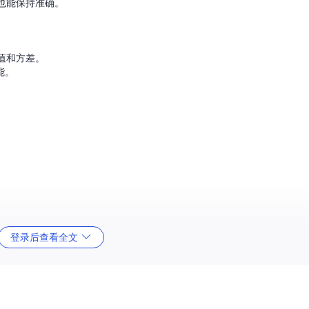
也能保持准确。
值和方差。
能。
登录后查看全文
更优。