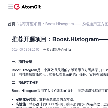
首页
/ 推荐开源项目：Boost.Histogram——多维通用直方
推荐开源项目：Boost.Histogra
2024-05-21 01:20:52
作者：庞队千Virginia
一、项目介绍
Boost.Histogram是一个高效且灵活的多维通用直方图类库，
口，同时兼顾性能优化，能够处理复杂的统计任务。它拥有完善的P
二、项目技术分析
Boost.Histogram采用了头文件驱动的设计，无需编译过程
定制化多维度
：支持任意维度的直方图。
高性能
：精心设计的C++17实现，编译后的代码简洁高效，