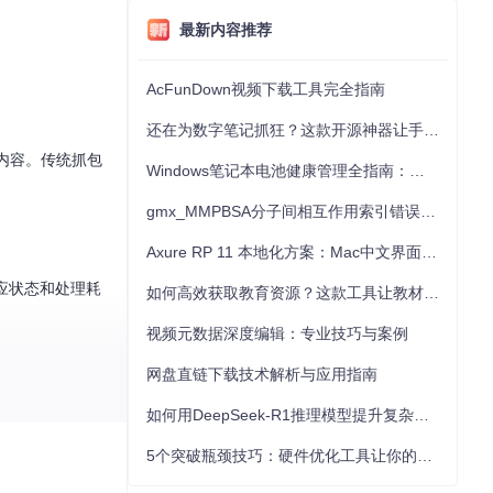
最新内容推荐
AcFunDown视频下载工具完全指南
还在为数字笔记抓狂？这款开源神器让手写批注效率提升300%
内容。传统抓包
Windows笔记本电池健康管理全指南：从根源解决电池损耗问题
gmx_MMPBSA分子间相互作用索引错误的深度诊断与解决
Axure RP 11 本地化方案：Mac中文界面优化与原型设计工具汉化全指南
应状态和处理耗
如何高效获取教育资源？这款工具让教材下载效率提升80%
视频元数据深度编辑：专业技巧与案例
网盘直链下载技术解析与应用指南
如何用DeepSeek-R1推理模型提升复杂任务解决能力：完整指南
"在测试环境正
5个突破瓶颈技巧：硬件优化工具让你的电脑性能提升30%