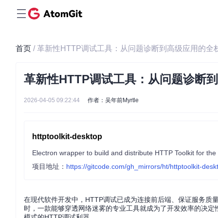
首页
/ 革新性HTTP调试工具：从问题诊断到高级应用的全
革新性HTTP调试工具：从问题诊断
2026-04-05 09:22:44
作者：吴年前Myrtle
httptoolkit-desktop
Electron wrapper to build and distribute HTTP Toolkit for the
项目地址：
https://gitcode.com/gh_mirrors/ht/httptoolkit-desk
在现代软件开发中，HTTP调试已成为连接前后端、保证服务质
时，一款能够穿透网络迷雾的专业工具就成为了开发效率的决定性
模式的HTTP调试利器。