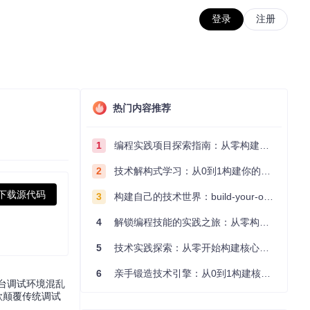
登录
注册
热门内容推荐
1
编程实践项目探索指南：从零构建技术能力体系
2
技术解构式学习：从0到1构建你的编程知识体系
下载源代码
3
构建自己的技术世界：build-your-own-x项目的实践探索指南
4
解锁编程技能的实践之旅：从零构建你的技术世界
5
技术实践探索：从零开始构建核心系统的实践指南
6
亲手锻造技术引擎：从0到1构建核心系统的实践指南
台调试环境混乱
款颠覆传统调试