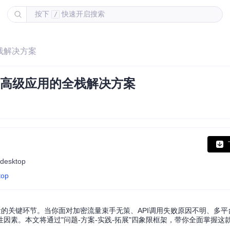
按下
快速开启搜索
/
栈解决方案
到高级应用的全栈解决方案
 desktop
top
量的关键环节。当你面对加密流量束手无策、API调用失败原因不明、多平
因素。本文将通过"问题-方案-实践-拓展"四象限框架，带你全面掌握这