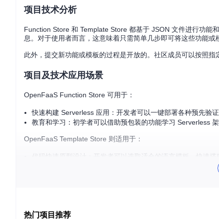
项目技术分析
Function Store 和 Template Store 都基于 
息。对于使用者而言，这意味着只需简单几步即可将这些功能或
此外，提交新功能或模板的过程是开放的。社区成员可以按照指
项目及技术应用场景
OpenFaaS Function Store 可用于：
快速构建 Serverless 应用：开发者可以一键部署各种预
教育和学习：初学者可以借助预包装的功能学习 Serverles
OpenFaaS Template Store 则适用于：
代码快速原型设计：开发者可以选取适合的语言模板，快速搭
跨语言项目迁移：团队可以根据需求切换不同的编程语言，而
项目特点
易用性
：一点击部署让复杂的技术操作变得简单，无论是对
热门项目推荐
开放性
：社区驱动的模式意味着不断有新的功能和模板被添