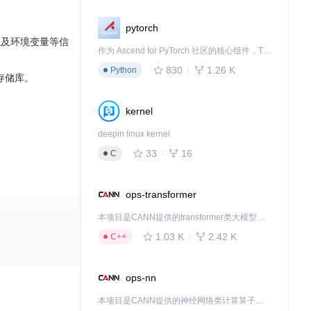
pytorch
配置以及环境变量等信
作为 Ascend for PyTorch 社区的核心组件，TorchNPU 是昇腾专为 PyTorch 打造的深度学习适配插件，使 PyTorch 框架能够直接调用昇腾 NPU，为开发者提供昇腾 AI 处理器的超强算力。
830
1.26 K
Python
存储库。
kernel
deepin linux kernel
33
16
C
ops-transformer
本项目是CANN提供的transformer类大模型算子库，实现网络在NPU上加速计算。
1.03 K
2.42 K
C++
ops-nn
本项目是CANN提供的神经网络类计算算子库，实现网络在NPU上加速计算。