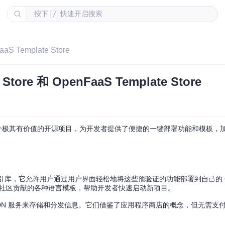
按下
快速开启搜索
/
S Template Store
ore 和 OpenFaaS Template Store
te Store 是两个极其有价值的开源项目，为开发者提供了便捷的一键部署功能和模板，加速了
的函数索引库，它允许用户通过用户界面轻松地将这些预验证的功能部署到自己的 Ope
囊括了官方和社区贡献的各种语言模板，帮助开发者快速启动新项目。
件和 CDN 服务来存储和分发信息。它们借鉴了应用程序商店的概念，但无需