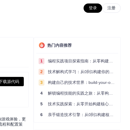
登录
注册
热门内容推荐
1
编程实践项目探索指南：从零构建技术能力体系
2
技术解构式学习：从0到1构建你的编程知识体系
下载源代码
3
构建自己的技术世界：build-your-own-x项目的实践探索指南
4
解锁编程技能的实践之旅：从零构建你的技术世界
5
技术实践探索：从零开始构建核心系统的实践指南
6
亲手锻造技术引擎：从0到1构建核心系统的实践指南
响游戏体验，更
流程和配置策