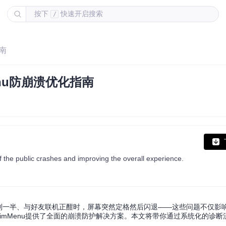
按下
快速开启搜索
/
指南
enu防崩溃优化指南
the public crashes and improving the overall experience.
行到一半、与好友联机正酣时，屏幕突然定格然后闪退——这些问题不仅影
YimMenu提供了全面的崩溃防护解决方案。本文将带你通过系统化的诊断