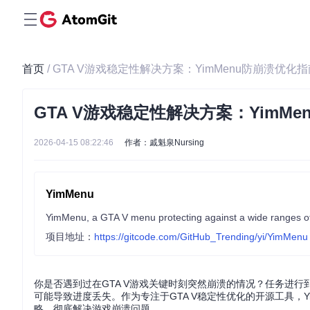
首页
/ GTA V游戏稳定性解决方案：YimMenu防崩溃优化
GTA V游戏稳定性解决方案：YimM
2026-04-15 08:22:46
作者：戚魁泉Nursing
YimMenu
YimMenu, a GTA V menu protecting against a wide ranges of 
项目地址：
https://gitcode.com/GitHub_Trending/yi/YimMenu
你是否遇到过在GTA V游戏关键时刻突然崩溃的情况？任务进
可能导致进度丢失。作为专注于GTA V稳定性优化的开源工具，
略，彻底解决游戏崩溃问题。