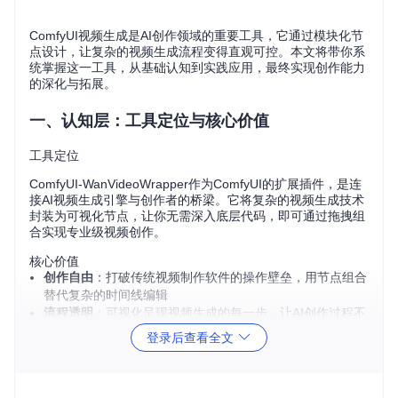
ComfyUI视频生成是AI创作领域的重要工具，它通过模块化节
点设计，让复杂的视频生成流程变得直观可控。本文将带你系
统掌握这一工具，从基础认知到实践应用，最终实现创作能力
的深化与拓展。
一、认知层：工具定位与核心价值
工具定位
ComfyUI-WanVideoWrapper作为ComfyUI的扩展插件，是连
接AI视频生成引擎与创作者的桥梁。它将复杂的视频生成技术
封装为可视化节点，让你无需深入底层代码，即可通过拖拽组
合实现专业级视频创作。
核心价值
创作自由
：打破传统视频制作软件的操作壁垒，用节点组合
替代复杂的时间线编辑
流程透明
：可视化呈现视频生成的每一步，让AI创作过程不
再是"黑箱"
登录后查看全文
高度定制
：从参数调节到节点扩展，满足从新手到专业创作
者的不同需求