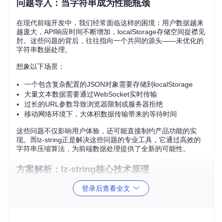
问题导入：当字符串成为性能瓶颈
在现代前端开发中，我们经常面临这样的困境：用户数据越来
越庞大，API响应时间不断增加，localStorage存储空间捉襟见
肘。这些问题的背后，往往指向一个共同的源头——未优化的
字符串数据处理。
想象以下场景：
一个包含复杂配置的JSON对象需要存储到localStorage
大量文本数据需要通过WebSocket实时传输
过长的URL参数导致浏览器限制或服务器拒绝
移动网络环境下，大体积数据传输带来的等待时间
这些问题不仅影响用户体验，还可能直接制约产品功能的实
现。而lz-string正是解决这些问题的专业工具，它通过高效的
字符串压缩算法，为前端数据处理提供了全新的可能性。
方案解析：lz-string核心技术原理
登录后查看全文
什么是lz-string？
lz-string是一个专为JavaScript环境设计的字符串压缩库，基于
经典的LZ77压缩算法优化实现。它的核心优势在于能够在浏