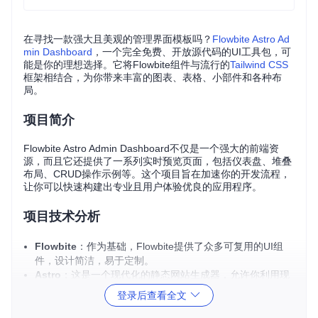
在寻找一款强大且美观的管理界面模板吗？
Flowbite Astro Ad
min Dashboard
，一个完全免费、开放源代码的UI工具包，可
能是你的理想选择。它将Flowbite组件与流行的
Tailwind CSS
框架相结合，为你带来丰富的图表、表格、小部件和各种布
局。
项目简介
Flowbite Astro Admin Dashboard不仅是一个强大的前端资
源，而且它还提供了一系列实时预览页面，包括仪表盘、堆叠
布局、CRUD操作示例等。这个项目旨在加速你的开发流程，
让你可以快速构建出专业且用户体验优良的应用程序。
项目技术分析
Flowbite
：作为基础，Flowbite提供了众多可复用的UI组
件，设计简洁，易于定制。
Astro
：这是一个现代化的静态网站生成器，允许你利用现
代Web组件来构建更快、更小的网站。
登录后查看全文
Tailwind CSS
：作为一套实用主义的样式库，Tailwind CS
S通过其广泛的实用类，为创建响应式和高度可配置的布局