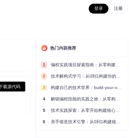
登录
注册
热门内容推荐
1
编程实践项目探索指南：从零构建技术能力体系
2
技术解构式学习：从0到1构建你的编程知识体系
下载源代码
3
构建自己的技术世界：build-your-own-x项目的实践探索指南
4
解锁编程技能的实践之旅：从零构建你的技术世界
5
技术实践探索：从零开始构建核心系统的实践指南
6
亲手锻造技术引擎：从0到1构建核心系统的实践指南