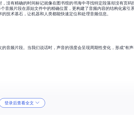
时，没有精确的时间标记就像在图书馆的书海中寻找特定段落却没有页码
每个音频片段在原始文件中的精确位置，更构建了音频内容的结构化索引
率的技术基石，让机器和人类都能快速定位和处理音频信息。
的音频片段。当我们说话时，声音的强度会呈现周期性变化，形成"有声-
登录后查看全文
选项
：