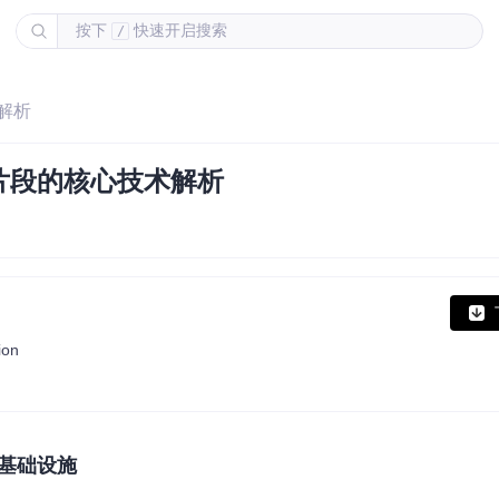
按下
快速开启搜索
/
解析
片段的核心技术解析
ion
基础设施