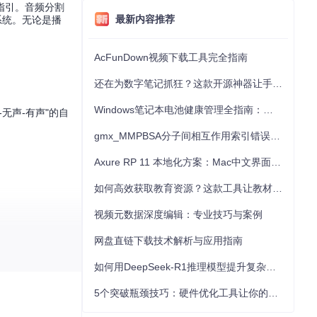
指引。音频分割
最新内容推荐
系统。无论是播
AcFunDown视频下载工具完全指南
还在为数字笔记抓狂？这款开源神器让手写批注效率提升300%
Windows笔记本电池健康管理全指南：从根源解决电池损耗问题
无声-有声"的自
gmx_MMPBSA分子间相互作用索引错误的深度诊断与解决
Axure RP 11 本地化方案：Mac中文界面优化与原型设计工具汉化全指南
如何高效获取教育资源？这款工具让教材下载效率提升80%
视频元数据深度编辑：专业技巧与案例
网盘直链下载技术解析与应用指南
如何用DeepSeek-R1推理模型提升复杂任务解决能力：完整指南
5个突破瓶颈技巧：硬件优化工具让你的电脑性能提升30%