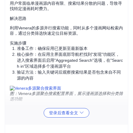
用户常面临单漫画源内容有限、搜索结果分散的问题，导致寻
找特定漫画耗时费力。
解决思路
利用Venera的多源并行搜索功能，同时从多个漫画网站检索内
容，通过分类筛选快速定位目标资源。
实施步骤
准备工作：确保应用已更新至最新版本
核心操作：在应用主界面底部导航栏找到"发现"功能区，
进入搜索界面后启用"Aggregated Search"选项，在"Searc
h in"区域选择多个漫画源平台
验证方法：输入关键词后观察搜索结果是否包含来自不同
源的内容
图：Venera多源聚合搜索配置界面，展示漫画源选择和分类筛
选功能
效果对比
登录后查看全文
传统单源搜索平均需尝试3-5个平台才能找到目标内容，而启
用聚合搜索后可一次性获取多平台结果，平均搜索效率提升6
0%。