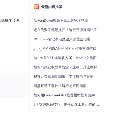
最新内容推荐
态链接库（DL
AcFunDown视频下载工具完全指南
还在为数字笔记抓狂？这款开源神器让手写批注效率提升300%
Windows笔记本电池健康管理全指南：从根源解决电池损耗问题
gmx_MMPBSA分子间相互作用索引错误的深度诊断与解决
Axure RP 11 本地化方案：Mac中文界面优化与原型设计工具汉化全指南
如何高效获取教育资源？这款工具让教材下载效率提升80%
视频元数据深度编辑：专业技巧与案例
网盘直链下载技术解析与应用指南
如何用DeepSeek-R1推理模型提升复杂任务解决能力：完整指南
5个突破瓶颈技巧：硬件优化工具让你的电脑性能提升30%