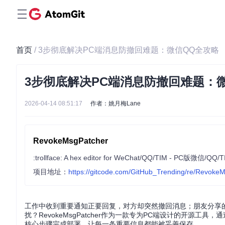
首页
/ 3步彻底解决PC端消息防撤回难题：微信QQ全攻略
3步彻底解决PC端消息防撤回难题：
2026-04-14 08:51:17
作者：姚月梅Lane
RevokeMsgPatcher
:trollface: A hex editor for WeChat/QQ/TIM 
项目地址：
https://gitcode.com/GitHub_Trending/re/Revoke
工作中收到重要通知正要回复，对方却突然撤回消息；朋友分享
扰？RevokeMsgPatcher作为一款专为PC端设计的开源
核心步骤完成部署，让每一条重要信息都能被妥善保存。