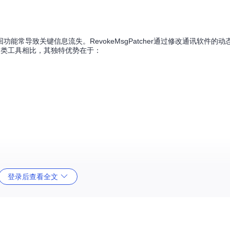
常导致关键信息流失。RevokeMsgPatcher通过修改通讯软件的动
同类工具相比，其独特优势在于：
登录后查看全文