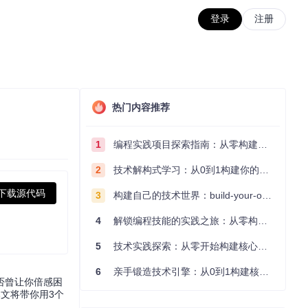
登录
注册
热门内容推荐
1
编程实践项目探索指南：从零构建技术能力体系
2
技术解构式学习：从0到1构建你的编程知识体系
下载源代码
3
构建自己的技术世界：build-your-own-x项目的实践探索指南
4
解锁编程技能的实践之旅：从零构建你的技术世界
5
技术实践探索：从零开始构建核心系统的实践指南
6
亲手锻造技术引擎：从0到1构建核心系统的实践指南
否曾让你倍感困
本文将带你用3个