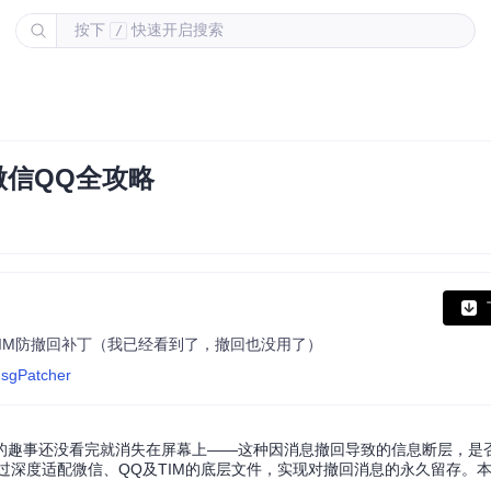
按下
快速开启搜索
/
微信QQ全攻略
- PC版微信/QQ/TIM防撤回补丁（我已经看到了，撤回也没用了）
MsgPatcher
的趣事还没看完就消失在屏幕上——这种因消息撤回导致的信息断层，是
工具，通过深度适配微信、QQ及TIM的底层文件，实现对撤回消息的永久留存。