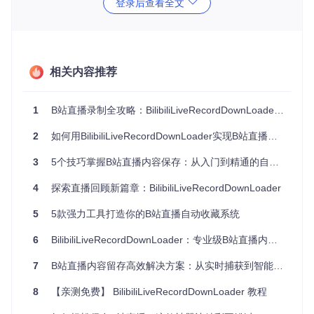
登录后查看全文
3. 多线程并行处理引擎 🚀
创新的任务调度算法支持10+并发下载任务，每个任务可开启8
线程加速，配合断点续传技术，在弱网环境下仍能保持95%以
上的下载成功率。
相关内容推荐
4. 一站式媒体处理中心 🛠️
集成FFmpeg处理链，实现FLV转MP4、自动切片、水印添加
1
B站直播录制全攻略：BilibiliLiveRecordDownLoader高效使用指南
等专业功能，支持自定义处理脚本，满足从原始录制到发布级
处理的全流程需求。
2
如何用BilibiliLiveRecordDownLoader实现B站直播自动化录制？从入门到精通的完整指南
5. 跨平台无缝体验 💻
3
5个技巧掌握B站直播内容保存：从入门到精通的自动录制工具指南
基于.NET 6构建，完美支持Windows、macOS和Linux系统，
提供一致的操作体验和功能完整性，无论是个人用户还是企业
4
探索直播回顾新篇章：BilibiliLiveRecordDownLoader
级部署都能灵活适配。
5
5款强力工具打造你的B站直播自动收藏系统
二、场景化应用指南：从需求到落地
6
BilibiliLiveRecordDownLoader：专业级B站直播内容保存解决方案
教育工作者的知识沉淀方案 📚
7
B站直播内容留存高效解决方案：从实时捕获到智能管理的全流程指南
适用场景
：在线课程直播内容存档与二次编辑
8
【亲测免费】 BilibiliLiveRecordDownLoader 教程
实施要点
：