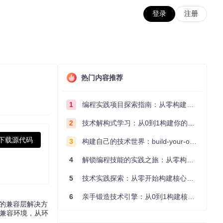
登录
注册
热门内容推荐
1
编程实践项目探索指南：从零构建技术能力体系
2
技术解构式学习：从0到1构建你的编程知识体系
下载源代码
3
构建自己的技术世界：build-your-own-x项目的实践探索指南
4
解锁编程技能的实践之旅：从零构建你的技术世界
5
技术实践探索：从零开始构建核心系统的实践指南
6
亲手锻造技术引擎：从0到1构建核心系统的实践指南
新的兼容层解决方
DA兼容环境，从环