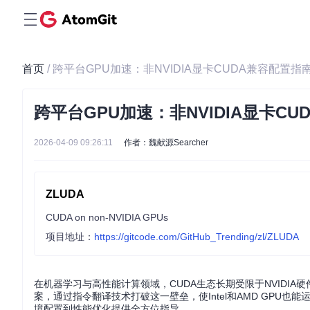
首页
/ 跨平台GPU加速：非NVIDIA显卡CUDA兼容配置指
跨平台GPU加速：非NVIDIA显卡C
2026-04-09 09:26:11
作者：魏献源Searcher
ZLUDA
CUDA on non-NVIDIA GPUs
项目地址：
https://gitcode.com/GitHub_Trending/zl/ZLUDA
在机器学习与高性能计算领域，CUDA生态长期受限于NVIDIA硬
案，通过指令翻译技术打破这一壁垒，使Intel和AMD GPU也
境配置到性能优化提供全方位指导。