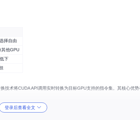
件选择自由
持其他GPU
率低下
担
转换技术将CUDA API调用实时转换为目标GPU支持的指令集。其核心优
登录后查看全文