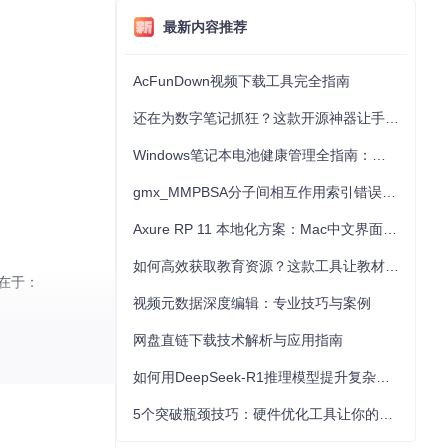
最新内容推荐
AcFunDown视频下载工具完全指南
还在为数字笔记抓狂？这款开源神器让手写批注效率提升300%
Windows笔记本电池健康管理全指南：从根源解决电池损耗问题
gmx_MMPBSA分子间相互作用索引错误的深度诊断与解决
Axure RP 11 本地化方案：Mac中文界面优化与原型设计工具汉化全指南
如何高效获取教育资源？这款工具让教材下载效率提升80%
势在于：
视频元数据深度编辑：专业技巧与案例
网盘直链下载技术解析与应用指南
如何用DeepSeek-R1推理模型提升复杂任务解决能力：完整指南
5个突破瓶颈技巧：硬件优化工具让你的电脑性能提升30%