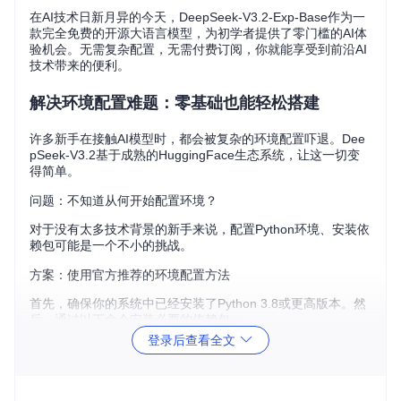
在AI技术日新月异的今天，DeepSeek-V3.2-Exp-Base作为一
款完全免费的开源大语言模型，为初学者提供了零门槛的AI体
验机会。无需复杂配置，无需付费订阅，你就能享受到前沿AI
技术带来的便利。
解决环境配置难题：零基础也能轻松搭建
许多新手在接触AI模型时，都会被复杂的环境配置吓退。Dee
pSeek-V3.2基于成熟的HuggingFace生态系统，让这一切变
得简单。
问题：不知道从何开始配置环境？
对于没有太多技术背景的新手来说，配置Python环境、安装依
赖包可能是一个不小的挑战。
方案：使用官方推荐的环境配置方法
首先，确保你的系统中已经安装了Python 3.8或更高版本。然
后，通过以下命令安装必要的依赖包：
登录后查看全文