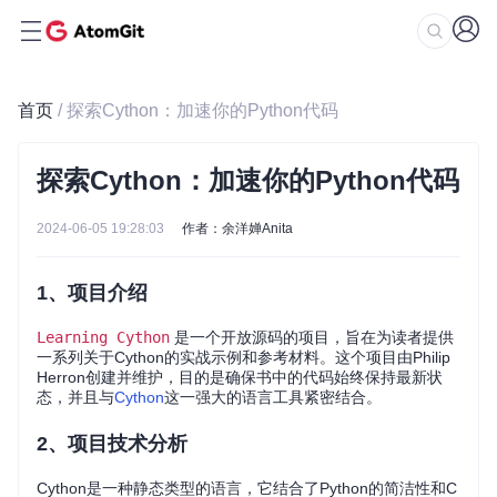
首页
/ 探索Cython：加速你的Python代码
探索Cython：加速你的Python代码
2024-06-05 19:28:03
作者：余洋婵Anita
1、项目介绍
Learning Cython
是一个开放源码的项目，旨在为读者提供
一系列关于Cython的实战示例和参考材料。这个项目由Philip
Herron创建并维护，目的是确保书中的代码始终保持最新状
态，并且与
Cython
这一强大的语言工具紧密结合。
2、项目技术分析
Cython是一种静态类型的语言，它结合了Python的简洁性和C