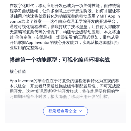
在数字化时代，移动应用开发已成为一项关键技能，但传统编
程学习曲线陡峭，让许多创意止步于想法阶段。如何才能让零
基础用户快速将创意转化为功能完整的移动应用？MIT App In
ventor给出了答案——这个由麻省理工学院开发的开源平台，
通过可视化编程模式，彻底打破了技术壁垒，让任何人都能在
无需编写复杂代码的情况下，构建专业级移动应用。本文将通
过"价值定位→实践路径→场景拓展"的三段式框架，带您从零
开始掌握App Inventor的核心开发能力，实现从概念原型到行
业应用的完整落地。
搭建第一个功能原型：可视化编程环境实战
核心价值
App Inventor的革命性在于将复杂的编程逻辑转化为直观的积
木式组合，开发者只需通过拖放组件和配置属性，即可完成应
用开发。这种"所见即所得"的开发模式，将传统需要数周的学
习周期压缩至小时级，极大降低了移动应用开发的门槛。
操作指引
登录后查看全文
环境准备
首先克隆项目仓库到本地：