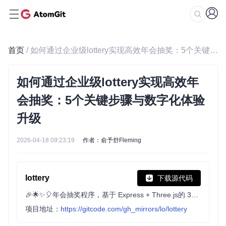
首页
/ 如何通过企业级lottery实现高效年会抽奖：5个关键步骤与数字化体验升级
如何通过企业级lottery实现高效年
会抽奖：5个关键步骤与数字化体验
升级
2026-04-18 09:23:19
作者：俞予舒Fleming
lottery
下载源代码
🎉🌟✨🎈年会抽奖程序，基于 Express + Three.js的 3D 球体抽奖程序，奖品🧧🎁，文字，图片，抽奖规则均可配置，😜抽奖人员信息Excel一键导入😍，抽奖结果Excel导出😎，给你的抽奖活动带来全新酷炫体验🚀🚀🚀
项目地址：
https://gitcode.com/gh_mirrors/lo/lottery