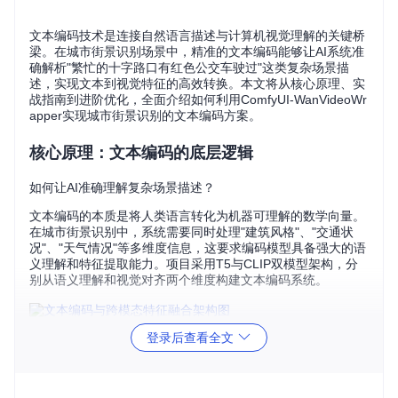
文本编码技术是连接自然语言描述与计算机视觉理解的关键桥
梁。在城市街景识别场景中，精准的文本编码能够让AI系统准
确解析"繁忙的十字路口有红色公交车驶过"这类复杂场景描
述，实现文本到视觉特征的高效转换。本文将从核心原理、实
战指南到进阶优化，全面介绍如何利用ComfyUI-WanVideoWr
apper实现城市街景识别的文本编码方案。
核心原理：文本编码的底层逻辑
如何让AI准确理解复杂场景描述？
文本编码的本质是将人类语言转化为机器可理解的数学向量。
在城市街景识别中，系统需要同时处理"建筑风格"、"交通状
况"、"天气情况"等多维度信息，这要求编码模型具备强大的语
义理解和特征提取能力。项目采用T5与CLIP双模型架构，分
别从语义理解和视觉对齐两个维度构建文本编码系统。
图1：文本编码在跨模态特征融合中的核心作用，展示了从文
登录后查看全文
本描述到视觉特征的转换过程
跨模态特征融合的技术实现