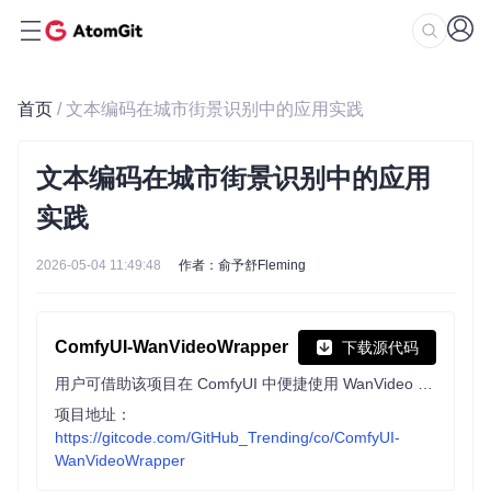
首页
/ 文本编码在城市街景识别中的应用实践
文本编码在城市街景识别中的应用
实践
2026-05-04 11:49:48
作者：俞予舒Fleming
ComfyUI-WanVideoWrapper
下载源代码
用户可借助该项目在 ComfyUI 中便捷使用 WanVideo 及相关模型进行视频生成等操作。它提供封装节点，支持多种额外模型，优化内存使用，便于快速测试新模型和功能。
项目地址：
https://gitcode.com/GitHub_Trending/co/ComfyUI-
WanVideoWrapper