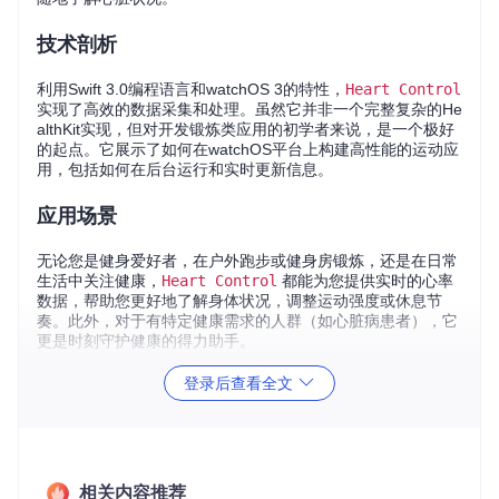
技术剖析
利用Swift 3.0编程语言和watchOS 3的特性，
Heart Control
实现了高效的数据采集和处理。虽然它并非一个完整复杂的He
althKit实现，但对开发锻炼类应用的初学者来说，是一个极好
的起点。它展示了如何在watchOS平台上构建高性能的运动应
用，包括如何在后台运行和实时更新信息。
应用场景
无论您是健身爱好者，在户外跑步或健身房锻炼，还是在日常
生活中关注健康，
Heart Control
都能为您提供实时的心率
数据，帮助您更好地了解身体状况，调整运动强度或休息节
奏。此外，对于有特定健康需求的人群（如心脏病患者），它
更是时刻守护健康的得力助手。
登录后查看全文
项目特点
持续监测
：即使在后台，
Heart Control
也能持续跟踪您
的心率。
实时分析
：无需频繁查看，数据将在后台实时分析并展示。
相关内容推荐