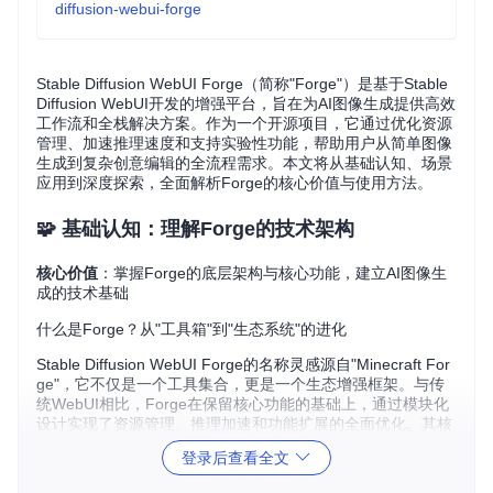
diffusion-webui-forge
Stable Diffusion WebUI Forge（简称"Forge"）是基于Stable
Diffusion WebUI开发的增强平台，旨在为AI图像生成提供高效
工作流和全栈解决方案。作为一个开源项目，它通过优化资源
管理、加速推理速度和支持实验性功能，帮助用户从简单图像
生成到复杂创意编辑的全流程需求。本文将从基础认知、场景
应用到深度探索，全面解析Forge的核心价值与使用方法。
🧩 基础认知：理解Forge的技术架构
核心价值
：掌握Forge的底层架构与核心功能，建立AI图像生
成的技术基础
什么是Forge？从"工具箱"到"生态系统"的进化
Stable Diffusion WebUI Forge的名称灵感源自"Minecraft For
ge"，它不仅是一个工具集合，更是一个生态增强框架。与传
统WebUI相比，Forge在保留核心功能的基础上，通过模块化
设计实现了资源管理、推理加速和功能扩展的全面优化。其核
心目标是让AI图像生成更高效、更灵活、更易于扩展。
登录后查看全文
技术架构解析：分层设计的优势