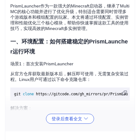
PrismLauncher作为一款强大的Minecraft启动器，继承了Multi
MC的核心功能并进行了优化升级，特别适合需要同时管理多
个游戏版本和模组配置的玩家。本文将通过环境配置、实例管
理和性能优化三个核心模块，帮助你快速掌握这款工具的使用
技巧，实现高效的Minecraft多实例管理。
一、环境配置：如何搭建稳定的PrismLaunche
r运行环境
场景1：首次安装PrismLauncher
从官方仓库获取最新版本后，解压即可使用，无需复杂安装过
程。Linux用户可通过以下命令克隆仓库：
git 
clone
解决方案
：
登录后查看全文
下载对应系统的压缩包
解压到任意目录
直接运行可执行文件