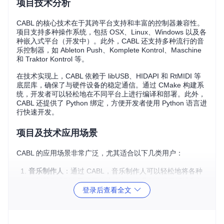
项目技术分析
CABL 的核心技术在于其跨平台支持和丰富的控制器兼容性。
项目支持多种操作系统，包括 OSX、Linux、Windows 以及各
种嵌入式平台（开发中）。此外，CABL 还支持多种流行的音
乐控制器，如 Ableton Push、Komplete Kontrol、Maschine
和 Traktor Kontrol 等。
在技术实现上，CABL 依赖于 libUSB、HIDAPI 和 RtMIDI 等
底层库，确保了与硬件设备的稳定通信。通过 CMake 构建系
统，开发者可以轻松地在不同平台上进行编译和部署。此外，
CABL 还提供了 Python 绑定，方便开发者使用 Python 语言进
行快速开发。
项目及技术应用场景
CABL 的应用场景非常广泛，尤其适合以下几类用户：
音乐制作人
：通过 CABL，音乐制作人可以轻松地将各种
控制器集成到自己的工作流程中，提升创作的灵活性和效
登录后查看全文
率。
开发者
：对于希望开发自定义音乐应用程序的开发者来
说，CABL 提供了一个强大的工具，帮助他们快速实现与
硬件设备的交互。