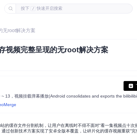
按下
快速开启搜索
/
现的无root解决方案
：让B站缓存视频完整呈现的无root解决方案
ideoMerge
的缓存文件分割机制，让用户在离线时不得不面对"看一集视频点十次播放
频合并工具，通过创新技术方案实现了安卓全版本覆盖，让碎片化的缓存视频重获"完