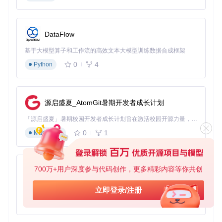
发效率并降低维护成本。不妨立即尝试，体验这一革新性的数
据访问解决方案，让你的代码之旅更添顺畅！
DataFlow
基于大模型算子和工作流的高效文本大模型训练数据合成框架
0
4
Python
源启盛夏_AtomGit暑期开发者成长计划
「源启盛夏」暑期校园开发者成长计划旨在激活校园开源力量，通过积分激励、认证扶持、资源倾斜等形式，引导高校组织和开发者完成「入驻 — 建项目 — 做贡献 — 获认证 — 得资源」的完整闭环。无论你是想带领社团入驻平台的组织者，还是希望用代码贡献证明自己的开发者，都能在这里找到属于你的成长路径。
0
1
Markdown
700万+用户深度参与代码创作，更多精彩内容等你共创
py-xiaozhi
基于Python的Xiaozhi AI，适用于想要完整Xiaozhi体验而无需拥有专用硬件的用户。
立即登录/注册
0
1
Python