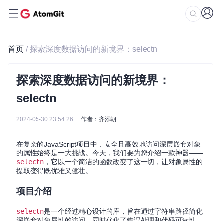
首页
/ 探索深度数据访问的新境界：selectn
探索深度数据访问的新境界：
selectn
2024-05-30 23:54:26
作者：齐添朝
在复杂的JavaScript项目中，安全且高效地访问深层嵌套对象
的属性始终是一大挑战。今天，我们要为您介绍一款神器——
selectn
，它以一个简洁的函数改变了这一切，让对象属性的
提取变得既优雅又健壮。
项目介绍
selectn
是一个经过精心设计的库，旨在通过字符串路径简化
深嵌套对象属性的访问，同时优化了错误处理和代码可读性。