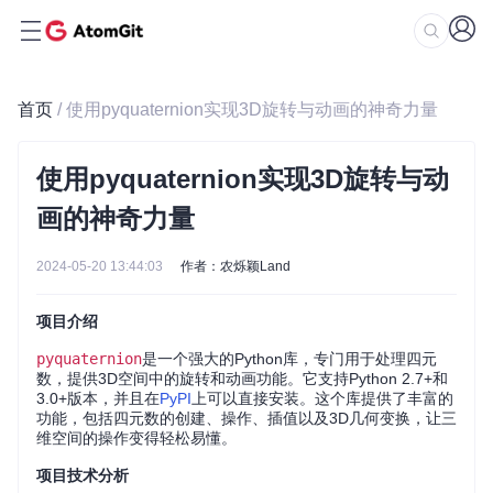
首页
/ 使用pyquaternion实现3D旋转与动画的神奇力量
使用pyquaternion实现3D旋转与动
画的神奇力量
2024-05-20 13:44:03
作者：农烁颖Land
项目介绍
pyquaternion
是一个强大的Python库，专门用于处理四元
数，提供3D空间中的旋转和动画功能。它支持Python 2.7+和
3.0+版本，并且在
PyPI
上可以直接安装。这个库提供了丰富的
功能，包括四元数的创建、操作、插值以及3D几何变换，让三
维空间的操作变得轻松易懂。
项目技术分析