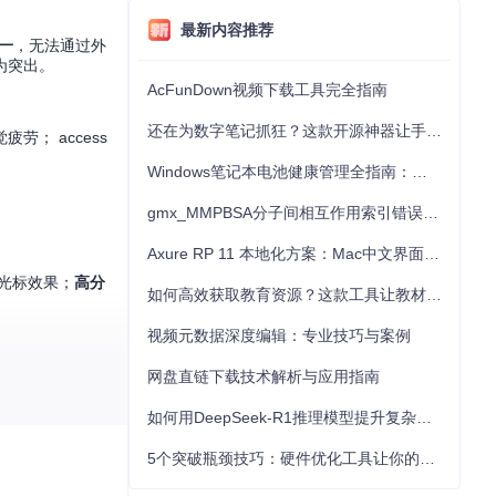
最新内容推荐
一
，无法通过外
为突出。
AcFunDown视频下载工具完全指南
还在为数字笔记抓狂？这款开源神器让手写批注效率提升300%
疲劳； access
Windows笔记本电池健康管理全指南：从根源解决电池损耗问题
gmx_MMPBSA分子间相互作用索引错误的深度诊断与解决
Axure RP 11 本地化方案：Mac中文界面优化与原型设计工具汉化全指南
光标效果；
高分
如何高效获取教育资源？这款工具让教材下载效率提升80%
视频元数据深度编辑：专业技巧与案例
网盘直链下载技术解析与应用指南
如何用DeepSeek-R1推理模型提升复杂任务解决能力：完整指南
5个突破瓶颈技巧：硬件优化工具让你的电脑性能提升30%