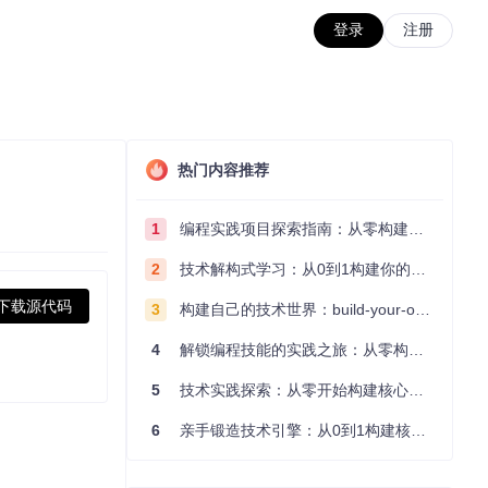
登录
注册
热门内容推荐
1
编程实践项目探索指南：从零构建技术能力体系
2
技术解构式学习：从0到1构建你的编程知识体系
下载源代码
3
构建自己的技术世界：build-your-own-x项目的实践探索指南
4
解锁编程技能的实践之旅：从零构建你的技术世界
5
技术实践探索：从零开始构建核心系统的实践指南
6
亲手锻造技术引擎：从0到1构建核心系统的实践指南