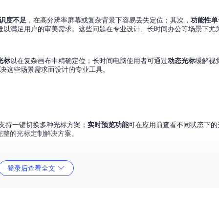
识度不足
，在高分辨率屏幕或复杂背景下容易丢失定位；其次，
功能性单
难以满足用户的审美需求。这些问题在专业设计、长时间办公等场景下尤
光标
以在复杂画布中精确定位；长时间电脑使用者可通过
动态光标
缓解视觉
为解决这些场景需求而设计的专业工具。
支持一键切换多种光标方案；
实时预览功能
可在应用前查看不同状态下的
了完整的光标定制解决方案。
登录后查看全文