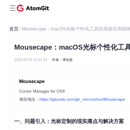
首页
/ Mousecape：macOS光标个性化工具的高效应用指
Mousecape：macOS光标个性化
2026-05-01 11:51:03
作者：谭伦延
Mousecape
Cursor Manager for OSX
项目地址：
https://gitcode.com/gh_mirrors/mo/Mousecape
一、问题引入：光标定制的现实痛点与解决方案