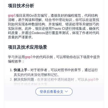
项目技术分析
gopl
项目采用Go语言编写，遵循良好的编程规范，代码结构
清晰，易于阅读和理解。结合书中理论知识，你可以在这里找
到如何实现各种数据结构、并发编程、错误处理等关键技巧的
实际示例。此外，项目还使用Travis CI进行持续集成，确保代
码质量，并通过Codecov进行覆盖率测试，体现了作者对代码
质量的严谨要求。
项目及技术应用场景
学习并运用
gopl
中的代码示例，可以帮助你在以下场景中提升
编程效率：
快速上手
- 对于初学者，可以对照书中的章节，通过运行
真实的代码来深化理解和记忆。
解决实际问题
- 在开发过程中遇到难题时，可以从
gopl
中
寻找灵感或者解决方案。
代码审查
- 作为团队成员，可以借鉴这里的高质量示例进
登录后查看全文
行代码审查和标准设定。
性能优化
- 学习项目中的高效算法和数据结构，可助你优
化程序性能。