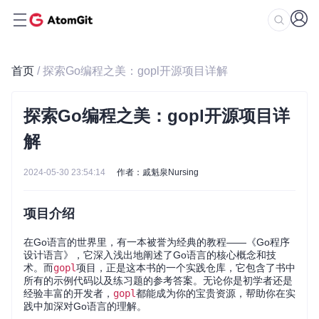
首页
/ 探索Go编程之美：gopl开源项目详解
探索Go编程之美：gopl开源项目详
解
2024-05-30 23:54:14
作者：戚魁泉Nursing
项目介绍
在Go语言的世界里，有一本被誉为经典的教程——《Go程序
设计语言》，它深入浅出地阐述了Go语言的核心概念和技
术。而
gopl
项目，正是这本书的一个实践仓库，它包含了书中
所有的示例代码以及练习题的参考答案。无论你是初学者还是
经验丰富的开发者，
gopl
都能成为你的宝贵资源，帮助你在实
践中加深对Go语言的理解。