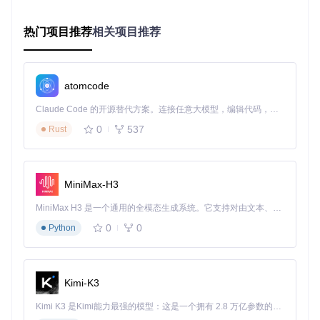
ervice时，系统会连接到代理Service，后者负责加载插件Serv
ice并调用其onBind方法，然后将返回的Binder对象通过自定
热门项目推荐
相关项目推荐
义的通信机制传递给客户端，建立完整的通信链路。
多进程架构的设计与实现
DroidPlugin通过在AndroidManifest.xml中为不同代理Service
atomcode
配置不同的process属性，实现了插件Service在多进程中的运
行能力。框架会根据插件的需求和系统资源状况，自动选择合
Claude Code 的开源替代方案。连接任意大模型，编辑代码，运行命令，自动验证 — 全自动执行。用 Rust 构建，极致性能。 ｜ An open-source alternative to Claude Code. Connect any LLM, edit code, run commands, and verify changes — autonomously. Built in Rust for speed. Get Started
适的进程运行插件Service，既保证了安全性，又实现了资源
0
537
Rust
的隔离与优化分配。
应用案例：插件化Service的典型使用场景
MiniMax-H3
后台下载服务的插件化实现
MiniMax H3 是一个通用的全模态生成系统。它支持对由文本、图像、视频和音频组成的多模态上下文进行统一理解，并能生成分辨率高达 2K、时长可达 15 秒的带原生立体声音频的视频。得益于面向任务泛化的系统设计，H3 在预训练阶段就已具备广泛的多模态上下文理解与生成能力，能够出色地执行复杂的多模态指令。
某视频应用利用DroidPlugin实现了下载服务的插件化，将下载
功能封装为独立插件。当用户需要下载视频时，宿主应用动态
0
0
Python
加载下载插件Service，利用系统级优先级保证下载任务在后
台稳定运行。下载完成后，插件Service自动销毁，释放系统
资源。
Kimi-K3
音乐播放服务的跨进程管理
Kimi K3 是Kimi能力最强的模型：这是一个拥有 2.8 万亿参数的混合专家（MoE）模型，具备原生视觉理解能力，并支持 100 万 token 的上下文窗口。
音乐类应用通过DroidPlugin实现了播放服务的插件化，即使主