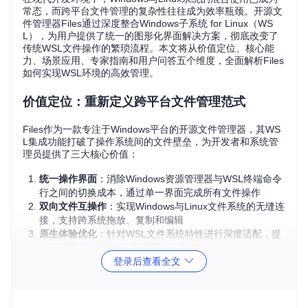
常态，而跨平台文件管理的复杂性往往成为效率瓶颈。开源文
件管理器Files通过深度整合Windows子系统 for Linux（WS
L），为用户提供了统一的图形化界面解决方案，彻底改变了
传统WSL文件操作的繁琐流程。本文将从价值定位、核心能
力、场景应用、专家指南和用户问答五个维度，全面解析Files
如何实现WSL环境的高效管理。
价值定位：重新定义跨平台文件管理范式
Files作为一款专注于Windows平台的开源文件管理器，其WS
L集成功能打破了操作系统间的文件壁垒，为开发者和系统管
理员提供了三大核心价值：
统一操作界面
：消除Windows资源管理器与WSL终端命令
行之间的切换成本，通过单一界面完成所有文件操作
双向文件互操作
：实现Windows与Linux文件系统的无缝连
接，支持跨系统拖放、复制和编辑
原生体验优化
：针对WSL文件系统特性进行深度适配，提
供接近原生Linux文件管理器的操作体验
登录后查看全文
图1：Files文件管理器主界面，侧边栏包含WSL分区，可直接
访问Linux发行版文件系统