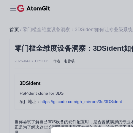
首页
/ 零门槛全维度设备洞察：3DSident如何让专业级系
零门槛全维度设备洞察：3DSiden
2026-04-07 11:52:06
作者：韦蓉瑛
3DSident
PSPident clone for 3DS
项目地址：
https://gitcode.com/gh_mirrors/3d/3DSident
当你尝试了解自己3DS设备的硬件配置时，是否曾被满屏的专业术
正是为了解决这些长期困扰玩家和开发者的痛点。这款开源工具
具。