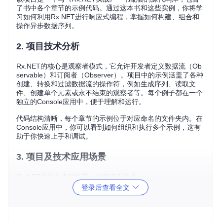
了书中各个章节的示例代码。通过这本书和这些实例，你将学
习如何利用Rx.NET进行响应式编程，掌握如何构建、组合和
操作异步数据序列。
2. 项目技术分析
Rx.NET的核心是观察者模式，它允许开发者定义数据流（Ob
servable）和订阅者（Observer）。项目中的示例涵盖了各种
创建、转换和过滤数据流的操作符，例如生成序列、读取文
件、创建单个元素或永不结束的观察者等。每个例子都在一个
独立的Console应用中，便于理解和运行。
代码结构清晰，每个章节的示例位于对应命名的文件夹内。在
Console应用中，你可以看到如何组织和执行多个示例，这有
助于你快速上手和调试。
3. 项目及技术应用场景
Rx.NET适用于多种场景，包括但不限于：
登录后查看全文
UI事件的响应式处理，如按钮点击或文本框输入。
异步数据获取，如网络请求或数据库查询。
数据聚合，如处理实时股票价格或日志记录。