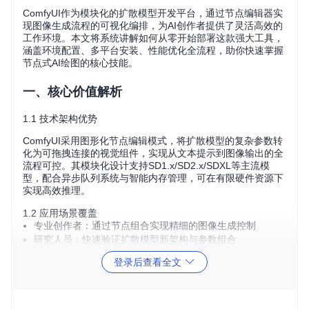
ComfyUI作为模块化的扩散模型开发平台，通过节点编辑器实
现图像生成流程的可视化编排，为AI创作者提供了灵活高效的
工作环境。本文将系统讲解如何从零开始部署这款强大工具，
涵盖环境配置、多平台安装、性能优化全流程，助你快速掌握
节点式AI绘图的核心技能。
一、核心价值解析
1.1 技术架构优势
ComfyUI采用图形化节点编辑模式，将扩散模型的复杂参数转
化为可拖拽连接的视觉组件，实现从文本提示到图像输出的全
流程可控。其模块化设计支持SD1.x/SD2.x/SDXL等主流模
型，配合异步队列系统与智能内存管理，可在有限硬件资源下
实现高效推理。
1.2 应用场景覆盖
专业创作者：通过节点组合实现精细的图像生成控制
研究人员：快速验证扩散模型新架构与参数组合
开发人员：构建定制化生成 pipeline 并导出 API 服务
登录后查看全文
二、环境准备清单