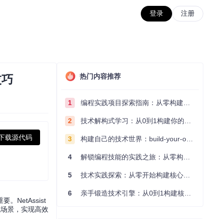
登录
注册
热门内容推荐
技巧
1
编程实践项目探索指南：从零构建技术能力体系
2
技术解构式学习：从0到1构建你的编程知识体系
下载源代码
3
构建自己的技术世界：build-your-own-x项目的实践探索指南
4
解锁编程技能的实践之旅：从零构建你的技术世界
5
技术实践探索：从零开始构建核心系统的实践指南
6
亲手锻造技术引擎：从0到1构建核心系统的实践指南
etAssist
试场景，实现高效