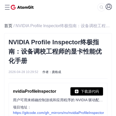
首页
/ NVIDIA Profile Inspector终极指南：设备调校工程师的显卡性能优化手册
NVIDIA Profile Inspector终极指
南：设备调校工程师的显卡性能优
化手册
2026-04-28 10:29:52
作者：龚格成
nvidiaProfileInspector
下载源代码
用户可用来精确控制游戏和应用程序的 NVIDIA 驱动配置，包括兼容性标志、帧率限制等。该工具能编辑驱动配置文件，提供隐藏设置访问，支持配置的创建、导出、导入与恢复，还具备搜索筛选和多主题切换等功能。
项目地址：
https://gitcode.com/gh_mirrors/nv/nvidiaProfileInspector