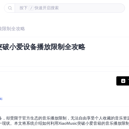
按下
快速开启搜索
/
播放限制全攻略
ic突破小爱设备播放限制全攻略
ic
却受限于官方生态的音乐播放限制，无法自由享受个人收藏的音乐资源。Xi
状。本文将系统介绍如何利用XiaoMusic突破小爱音箱的音乐播放限