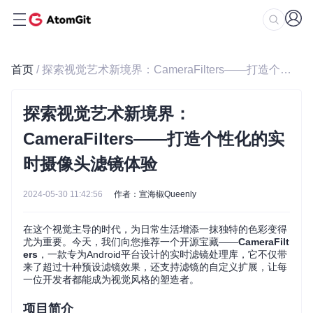
首页
/ 探索视觉艺术新境界：CameraFilters——打造个性化的实时摄像头滤镜体验
探索视觉艺术新境界：
CameraFilters——打造个性化的实
时摄像头滤镜体验
2024-05-30 11:42:56
作者：宣海椒Queenly
在这个视觉主导的时代，为日常生活增添一抹独特的色彩变得
尤为重要。今天，我们向您推荐一个开源宝藏——
CameraFilt
ers
，一款专为Android平台设计的实时滤镜处理库，它不仅带
来了超过十种预设滤镜效果，还支持滤镜的自定义扩展，让每
一位开发者都能成为视觉风格的塑造者。
项目简介