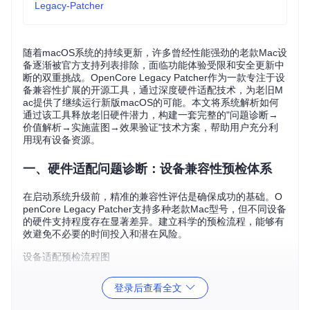
Legacy-Patcher
随着macOS系统的持续更新，许多曾经性能强劲的老款Mac设
备逐渐被官方支持列表排除，面临功能体验受限和安全更新中
断的双重挑战。OpenCore Legacy Patcher作为一款专注于设
备兼容性扩展的开源工具，通过深度硬件适配技术，为老旧M
ac提供了继续运行新版macOS的可能。本文将系统解析如何
通过该工具释放老旧硬件潜力，构建一套完整的"问题诊断→
价值解析→实施蓝图→效果验证"技术方案，帮助用户充分利
用现有设备资源。
一、硬件适配问题诊断：设备兼容性预检体系
在启动系统升级前，精准的兼容性评估是确保成功的基础。O
penCore Legacy Patcher支持多种老款Mac型号，但不同设备
的硬件支持程度存在显著差异。建立科学的预检流程，能够有
效避免不必要的时间投入和潜在风险。
设备适配预检流程图
型号识别阶段
登录后查看全文
通过苹果菜单>关于本机获取设备型号标识符