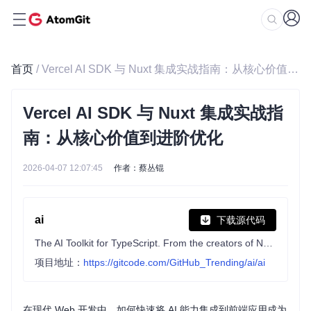
首页
/ Vercel AI SDK 与 Nuxt 集成实战指南：从核心价值到进阶优化
Vercel AI SDK 与 Nuxt 集成实战指
南：从核心价值到进阶优化
2026-04-07 12:07:45
作者：蔡丛锟
ai
下载源代码
The AI Toolkit for TypeScript. From the creators of Next.js, the AI SDK is a free open-source library for building AI-powered applications and agents
项目地址：
https://gitcode.com/GitHub_Trending/ai/ai
在现代 Web 开发中，如何快速将 AI 能力集成到前端应用成为