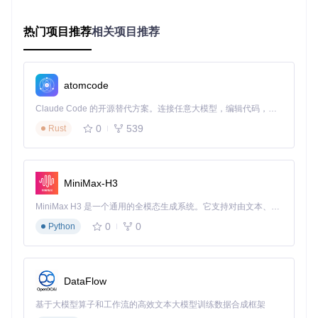
开始 → 检查工作流状态 → [已发布]正常执行

                     ↓ [未发布]

               检查发布记录 → [存在失败记录]修复发布问题

热门项目推荐
相关项目推荐
                           ↓ [无发布记录]

解决方案对比
atomcode
适
用
方案
操作步骤
优势
风险
Claude Code 的开源替代方案。连接任意大模型，编辑代码，运行命令，自动验证 — 全自动执行。用 Rust 构建，极致性能。 ｜ An open-source alternative to Claude Code. Connect any LLM, edit code, run commands, and verify changes — autonomously. Built in Rust for speed. Get Started
场
景
0
539
Rust
1. 打开工作流编辑器
临
操作
需人
手动发
2. 点击右上角"发布"按
时
简单
工干
布
钮
测
直观
预
MiniMax-H3
3. 确认发布配置
试
1. 在.gitlab-ci.yml中添
生
MiniMax H3 是一个通用的全模态生成系统。它支持对由文本、图像、视频和音频组成的多模态上下文进行统一理解，并能生成分辨率高达 2K、时长可达 15 秒的带原生立体声音频的视频。得益于面向任务泛化的系统设计，H3 在预训练阶段就已具备广泛的多模态上下文理解与生成能力，能够出色地执行复杂的多模态指令。
减少
需维
CI/CD
加发布步骤
产
自动发
人为
护CI
0
0
Python
2. 配置触发条件
环
布
失误
配置
3. 启用自动部署
境
集
可批
需要A
1. 调用POST /api/v1/
API触
成
DataFlow
量操
PI权
workflows/{id}/publish
发发布
测
2. 验证返回状态
作
限
试
基于大模型算子和工作流的高效文本大模型训练数据合成框架