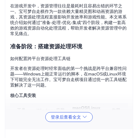
在游戏开发中，资源管理往往是最耗时且容易出错的环节之
一。宝可梦自走棋作为一款依赖大量精灵图和动画资源的游
戏，其资源处理流程直接影响开发效率和游戏性能。本文将系
统介绍如何通过"准备-处理-优化-集成"四个阶段，构建一套高
效的游戏资源自动化处理流程，帮助开发者解决资源管理中的
常见痛点。
准备阶段：搭建资源处理环境
如何配置跨平台资源处理工具链
开发者在资源处理时经常面临的第一个挑战是跨平台兼容性问
题——Windows上能正常运行的脚本，在macOS或Linux环境
下可能完全无法工作。宝可梦自走棋项目通过统一的工具链配
置解决了这一问题。
核心工具安装
macOS/Linux
工具
Windows安装
作用
安装
登录后查看全文
运行自动
通过Homebre
下载.msi安装包
Node.js
化脚本
w/apt-get
Texture