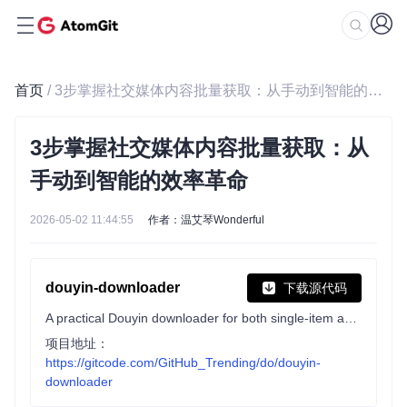
首页
/ 3步掌握社交媒体内容批量获取：从手动到智能的效率革命
3步掌握社交媒体内容批量获取：从
手动到智能的效率革命
2026-05-02 11:44:55
作者：温艾琴Wonderful
douyin-downloader
下载源代码
A practical Douyin downloader for both single-item and profile batch downloads, with progress display, retries, SQLite deduplication, and browser fallback support. 抖音批量下载工具，去水印，支持视频、图集、合集、音乐(原声)。
项目地址：
https://gitcode.com/GitHub_Trending/do/douyin-
downloader