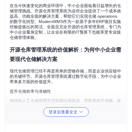
在当今快速变化的商业环境中，中小企业面临着日益增长的仓
储管理挑战。开源仓库管理系统为这些企业提供了一个成本效
益高、功能全面的解决方案，帮助它们实现仓储 operations
的数字化转型。ModernWMS作为一款基于多年ERP项目实施
经验提炼出的简洁、全面且完全开源的仓库管理系统，专门为
中小企业量身定制，让企业在有限的IT预算下也能享受专业级
仓储管理体验。
开源仓库管理系统的价值解析：为何中小企业需
要现代仓储解决方案
现代仓储管理已经不再是简单的货物存储，而是企业供应链中
的关键环节。开源仓库管理系统通过数字化手段，为中小企业
带来多方面的价值提升。
提升仓储效率与准确性
传统的人工仓储管理方式容易出现错误，导致库存不准确、发
货延迟等问题。开源仓库管理系统通过引入条形码/二维码扫
描、自动化数据录入等技术，大幅提高了仓储操作的准确性和
登录后查看全文
效率。系统能够实时跟踪库存变动，减少人工盘点的时间和错
误率，使仓库管理人员能够更专注于优化仓储流程而非处理数
据错误。