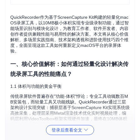
QuickRecorder作为基于ScreenCapture Kit构建的轻量化mac
OS录屏工具，以10MB极小体积实现专业级录制功能，通过智
能场景识别与模块化设计，为教育工作者、软件开发者、内容
创作者提供兼顾性能与易用性的解决方案。本文将从核心价值
解析、多场景实践指南、技术架构透视和进阶使用技巧四个维
度，全面呈现这款工具如何重新定义macOS平台的录屏体
验。
一、核心价值解析：如何通过轻量化设计解决传
统录屏工具的性能痛点？
1.1 体积与功能的黄金平衡
传统录屏软件普遍存在"功能-体积"悖论：专业工具动辄数百M
B安装包，而轻量工具又功能残缺。QuickRecorder通过三层
架构设计实现突破：捕获层基于ScreenCapture Kit实现系统级
高效采集，处理层采用Metal渲染技术优化实时视频处理，编
码层利用VideoToolbox框架实现硬件加速，最终在10MB体积
内集成六大录制模式。
登录后查看全文