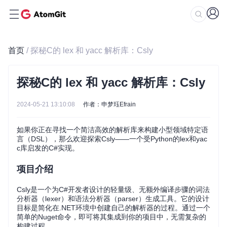
首页
/ 探秘C的 lex 和 yacc 解析库：Csly
探秘C的 lex 和 yacc 解析库：Csly
2024-05-21 13:10:08
作者：申梦珏Efrain
如果你正在寻找一个简洁高效的解析库来构建小型领域特定语
言（DSL），那么欢迎探索Csly——一个受Python的lex和yac
c库启发的C#实现。
项目介绍
Csly是一个为C#开发者设计的轻量级、无额外编译步骤的词法
分析器（lexer）和语法分析器（parser）生成工具。它的设计
目标是简化在.NET环境中创建自己的解析器的过程。通过一个
简单的Nuget命令，即可将其集成到你的项目中，无需复杂的
构建过程。