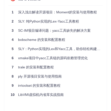
内置于应用程序的DSL
：用于用户与应用的交互，以自然语
言的方式定制行为或设置。
配置文件解析
：解析自定义格式的配置信息。
1
深入浅出解读开源项目：Moment的安装与使用教程
数据解析
：从结构化的非标准文本中提取有价值的信息。
2
SLY: 纯Python实现的Lex-Yacc工具教程
项目特点
3
SC-IM项目编译问题：yacc工具缺失的解决方案
简化构建流程
：与其他解析器生成器不同，Csly无需在构
4
bobscheme 的安装和配置教程
建时生成源代码，减少了CI/CD的复杂度。
代码紧凑且易于维护
：只使用C#的枚举和类定义规则，使
5
SLY：Python实现的Lex和Yacc工具，助你轻松构建解析器和编译器
得你的语言定义更清晰，更容易理解。
类型安全性
：每个解析器都对应其输入和输出的类型，减
6
xmake项目中yacc工具链的源码依赖管理优化
少潜在的错误。
高级表达式解析
：通过操作符令牌和简单的优先级方案生
7
trale 的安装和配置教程
成表达式解析规则，避免手动编写复杂的递归下降解析
8
ply 开源项目安装与使用指南
器。
支持缩进语言
：对于像Python这样的语言，提供内置的缩
9
irrtoolset 的安装和配置教程
进支持，使代码更加可读。
保留注释和空格
：可用于生成文档或存储元数据。
10
LibVMI虚拟机内省库实战指南
Csly虽然不是一个完整的解析器生成器，但它是构建小型DSL
的理想选择，特别适合那些希望在.NET生态系统中快速构建语
言解析功能的开发人员。