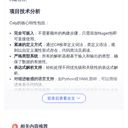
项目技术分析
Csly的核心特性包括：
完全可嵌入
：不需要额外的构建步骤，只需添加Nuget包即
可直接使用。
紧凑的定义方式
：通过C#枚举定义词法，类定义语法，规
则以自定义属性形式存在，代码简洁且易读。
严格类型系统
：所有的解析器都基于输入和输出的类型，确
保了数据的有效性。
表达式解析支持
：轻松处理不同优先级和关联性的表达式解
析。
对缩进敏感的语言支持
：如Python或YAML那样，可以用缩
进来表示代码块。
注释和空白字符保留
：可以将它们保存下来用于文档生成或
其他元数据。
登录后查看全文
应用场景
Csly适用于以下场景：
相关内容推荐