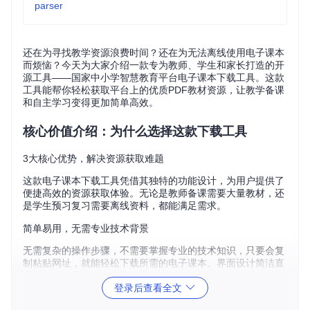
parser
还在为寻找教学资源浪费时间？还在为无法离线使用电子课本
而烦恼？今天为大家介绍一款专为教师、学生和家长打造的开
源工具——国家中小学智慧教育平台电子课本下载工具。这款
工具能帮你轻松获取平台上的优质PDF教材资源，让教学备课
和自主学习变得更加简单高效。
核心价值介绍：为什么选择这款下载工具
3大核心优势，解决资源获取难题
这款电子课本下载工具凭借其独特的功能设计，为用户提供了
便捷高效的资源获取体验。无论是教师备课需要大量教材，还
是学生预习复习需要离线资料，都能满足需求。
简单易用，无需专业技术背景
无需复杂的操作步骤，不需要掌握专业的技术知识，只要会复
制粘贴网址，就能轻松下载所需的电子课本。界面设计简洁直
观，让所有用户都能快速上手。
登录后查看全文
功能特性说明：工具能为你做什么