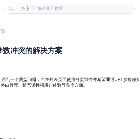
按下
快速开启搜索
/
方案
分页参数冲突的解决方案
员经常会遇到一个典型问题：当在列表页面使用分页组件并希望通过URL参数
端路由管理、状态保持和用户体验等多个方面。
：