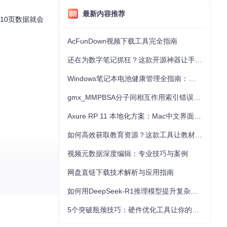
最新内容推荐
10页数据就会
AcFunDown视频下载工具完全指南
还在为数字笔记抓狂？这款开源神器让手写批注效率提升300%
Windows笔记本电池健康管理全指南：从根源解决电池损耗问题
gmx_MMPBSA分子间相互作用索引错误的深度诊断与解决
Axure RP 11 本地化方案：Mac中文界面优化与原型设计工具汉化全指南
如何高效获取教育资源？这款工具让教材下载效率提升80%
视频元数据深度编辑：专业技巧与案例
网盘直链下载技术解析与应用指南
如何用DeepSeek-R1推理模型提升复杂任务解决能力：完整指南
5个突破瓶颈技巧：硬件优化工具让你的电脑性能提升30%