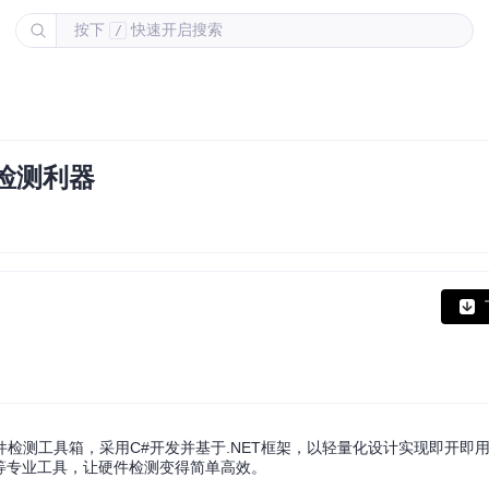
按下
快速开启搜索
/
件检测利器
源硬件检测工具箱，采用C#开发并基于.NET框架，以轻量化设计实现即开即
Z等专业工具，让硬件检测变得简单高效。