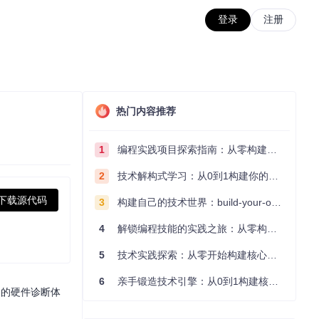
登录
注册
热门内容推荐
1
编程实践项目探索指南：从零构建技术能力体系
2
技术解构式学习：从0到1构建你的编程知识体系
下载源代码
3
构建自己的技术世界：build-your-own-x项目的实践探索指南
4
解锁编程技能的实践之旅：从零构建你的技术世界
5
技术实践探索：从零开始构建核心系统的实践指南
6
亲手锻造技术引擎：从0到1构建核心系统的实践指南
用的硬件诊断体