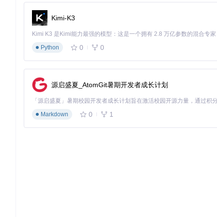
Kimi-K3
RM-Toolbox
0
0
Python
入梦工具箱
项目地址：
https://gitcode.com/gh_mirrors/rm/RM-Toolbox
源启盛夏_AtomGit暑期开发者成长计划
0
1
Markdown