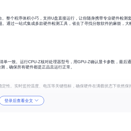
合。整个程序体积小巧，支持U盘直接运行，让你随身携带专业硬件检测套
性问题。通过一站式集成多款硬件检测工具，省去了寻找分散软件的麻烦，大
清单一致。运行CPU-Z核对处理器型号，用GPU-Z确认显卡参数，最后通过
检测，确保所有硬件都是正品且运行正常。
稳定性。实时监控温度、电压等关键指标，确保硬件在满载状态下依然保
登录后查看全文
人硬件档案。当需要重装系统或排查故障时，可快速调取历史配置数据进