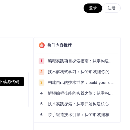
登录
注册
热门内容推荐
1
编程实践项目探索指南：从零构建技术能力体系
2
技术解构式学习：从0到1构建你的编程知识体系
下载源代码
3
构建自己的技术世界：build-your-own-x项目的实践探索指南
4
解锁编程技能的实践之旅：从零构建你的技术世界
5
技术实践探索：从零开始构建核心系统的实践指南
6
亲手锻造技术引擎：从0到1构建核心系统的实践指南