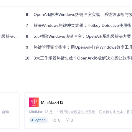
6
OpenArk解决Windows热键冲突实战：系统级诊断
7
解决Windows热键冲突难题：Hotkey Detective使用
解决方案
8
5步根除Windows热键冲突：OpenArk系统级解决方案
9
热键管理完全指南：用OpenArk打造Windows效率工
10
3大工作场景热键失效？OpenArk终极解决方案让效率提
后续维护
版本和开发环境：
MiniMax-H3
Claude Code 的开源替代方案。连接任意大模型，编辑代码，运行命令，自动验证 — 全自动执行。用 Rust 构建，极致性能。 ｜ An open-source alternative to Claude Code. Connect any LLM, edit code, run commands, and verify changes — autonomously. Built in Rust for speed. Get Started
0
0
Python
dows版本上最佳运行