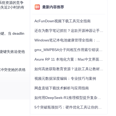
系统资源的竞争
最新内容推荐
失近2小时的有
AcFunDown视频下载工具完全指南
还在为数字笔记抓狂？这款开源神器让手写批注效率提升300%
 deadlin
Windows笔记本电池健康管理全指南：从根源解决电池损耗问题
gmx_MMPBSA分子间相互作用索引错误的深度诊断与解决
快捷键失效迫使他
Axure RP 11 本地化方案：Mac中文界面优化与原型设计工具汉化全指南
如何高效获取教育资源？这款工具让教材下载效率提升80%
种冲突使她的表格
视频元数据深度编辑：专业技巧与案例
网盘直链下载技术解析与应用指南
如何用DeepSeek-R1推理模型提升复杂任务解决能力：完整指南
5个突破瓶颈技巧：硬件优化工具让你的电脑性能提升30%